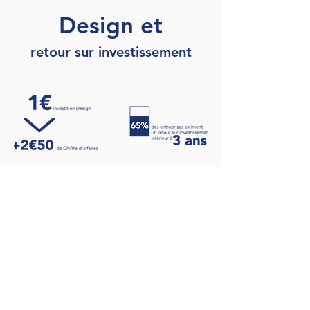
Design et
retour
sur invest
issement
Envie d'aller plus loin
?